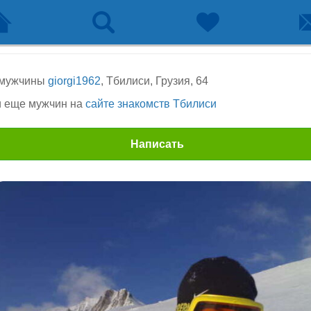
 мужчины
giorgi1962
, Тбилиси, Грузия, 64
 еще мужчин на
сайте знакомств Тбилиси
Написать