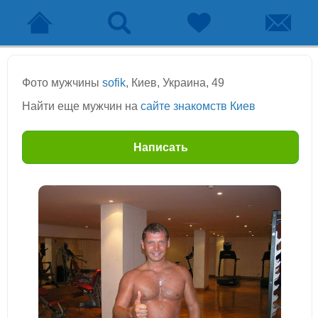
Фото мужчины
sofik
, Киев, Украина, 49
Найти еще мужчин на
сайте знакомств Киев
Написать