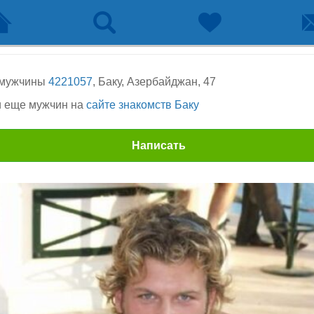
 мужчины
4221057
, Баку, Азербайджан, 47
 еще мужчин на
сайте знакомств Баку
Написать