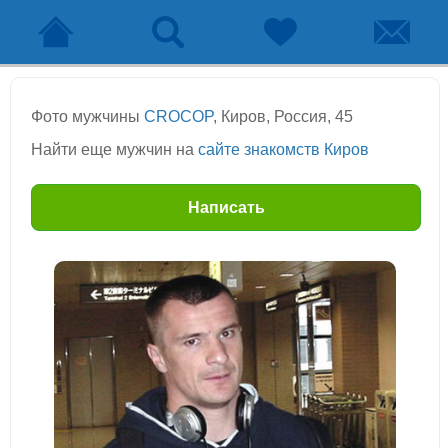
Фото мужчины
CROCOP
, Киров, Россия, 45
Найти еще мужчин на
сайте знакомств Киров
Написать