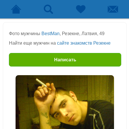
Фото мужчины
BestMan
, Резекне, Латвия, 49
Найти еще мужчин на
сайте знакомств Резекне
Написать