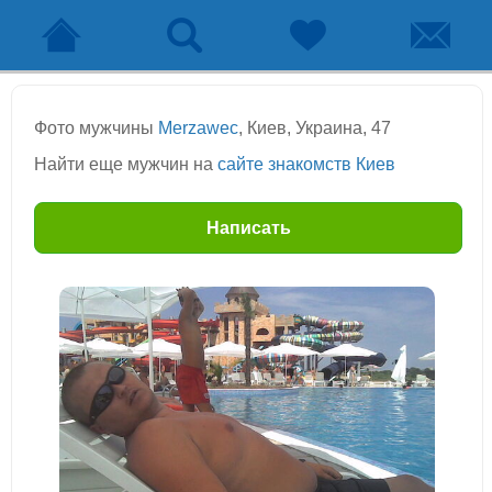
Фото мужчины
Merzawec
, Киев, Украина, 47
Найти еще мужчин на
сайте знакомств Киев
Написать