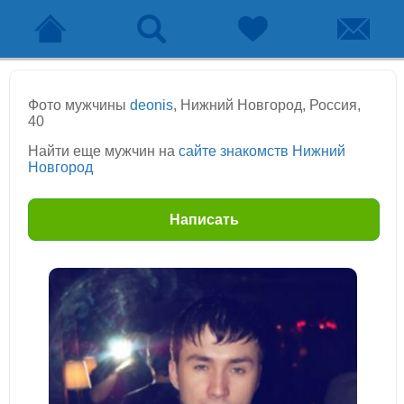
Фото мужчины
deonis
, Нижний Новгород, Россия,
40
Найти еще мужчин на
сайте знакомств Нижний
Новгород
Написать