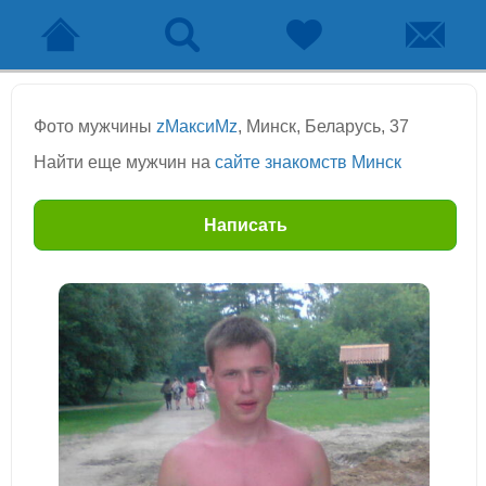
Фото мужчины
zМаксиМz
, Минск, Беларусь, 37
Найти еще мужчин на
сайте знакомств Минск
Написать