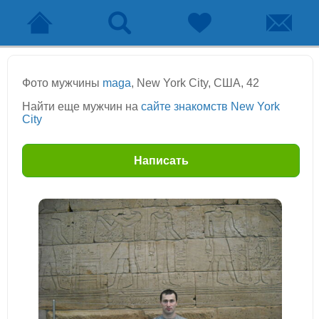
Фото мужчины
maga
, New York City, США, 42
Найти еще мужчин на
сайте знакомств New York
City
Написать