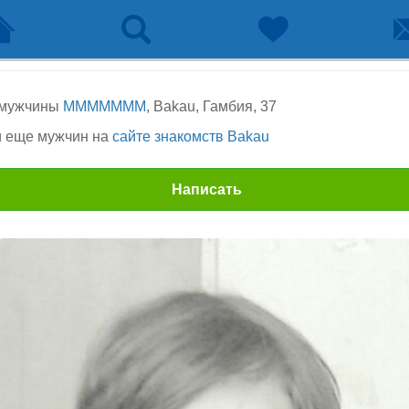
 мужчины
MMMMMMM
, Bakau, Гамбия, 37
 еще мужчин на
сайте знакомств Bakau
Написать