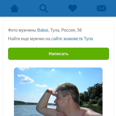
Фото мужчины
Babai
, Тула, Россия, 56
Найти еще мужчин на
сайте знакомств Тула
Написать