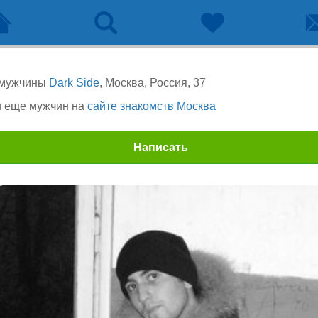
 мужчины
Dark Side
, Москва, Россия, 37
 еще мужчин на
сайте знакомств Москва
Написать