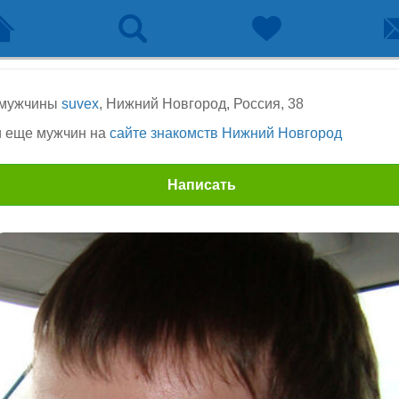
 мужчины
suvex
, Нижний Новгород, Россия, 38
 еще мужчин на
сайте знакомств Нижний Новгород
Написать