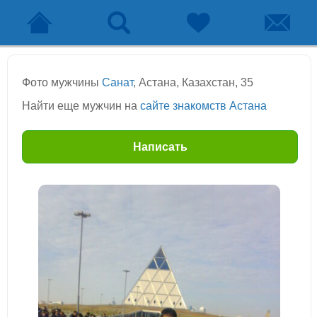
Фото мужчины
Санат
, Астана, Казахстан, 35
Найти еще мужчин на
сайте знакомств Астана
Написать