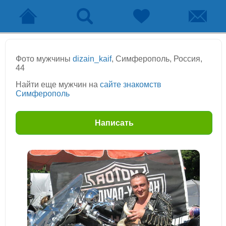
Фото мужчины
dizain_kaif
, Симферополь, Россия,
44
Найти еще мужчин на
сайте знакомств
Симферополь
Написать