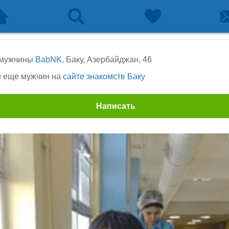
 мужчины
BabNK
, Баку, Азербайджан, 46
 еще мужчин на
сайте знакомств Баку
Написать