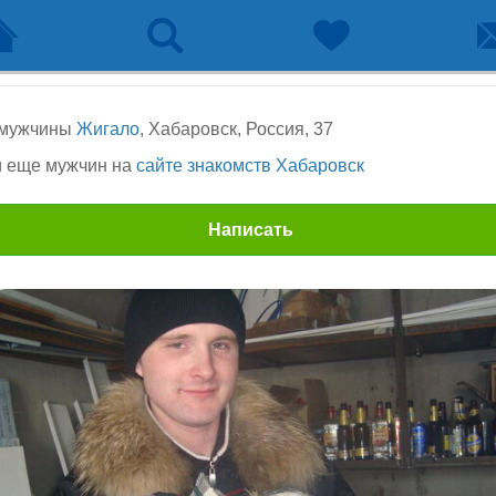
 мужчины
Жигало
, Хабаровск, Россия, 37
 еще мужчин на
сайте знакомств Хабаровск
Написать