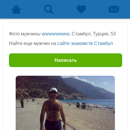
Фото мужчины
wwwwwwww
, Стамбул, Турция, 53
Найти еще мужчин на
сайте знакомств Стамбул
Написать