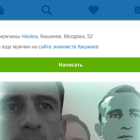
 мужчины
nikolea
, Кишинев, Молдова, 52
 еще мужчин на
сайте знакомств Кишинев
Написать