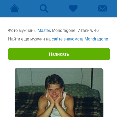
Фото мужчины
Master
, Mondragone, Италия, 46
Найти еще мужчин на
сайте знакомств Mondragone
Написать