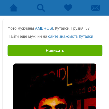
Фото мужчины
AMBROSI
, Кутаиси, Грузия, 37
Найти еще мужчин на
сайте знакомств Кутаиси
Написать