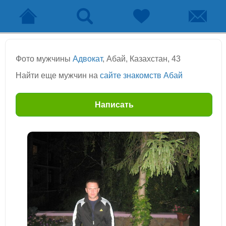
Фото мужчины
Адвокат
, Абай, Казахстан, 43
Найти еще мужчин на
сайте знакомств Абай
Написать