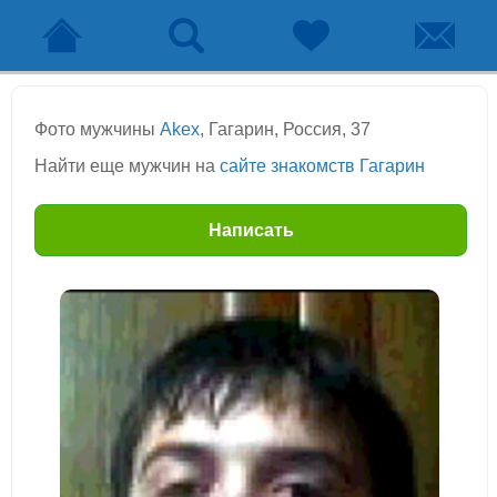
Фото мужчины
Akex
, Гагарин, Россия, 37
Найти еще мужчин на
сайте знакомств Гагарин
Написать