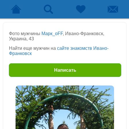
Фото мужчины
Марк_oFF
, Ивано-Франковск,
Украина, 43
Найти еще мужчин на
сайте знакомств Ивано-
Франковск
Написать