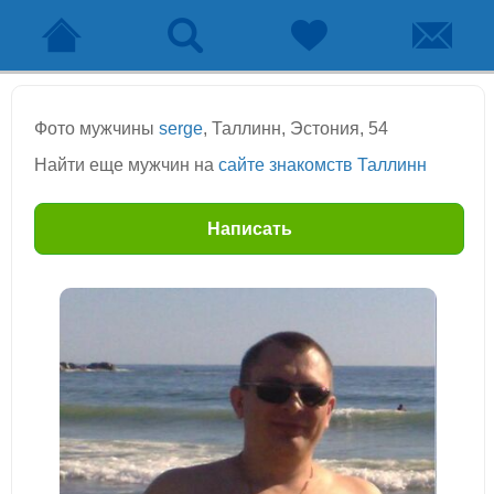
Фото мужчины
serge
, Таллинн, Эстония, 54
Найти еще мужчин на
сайте знакомств Таллинн
Написать