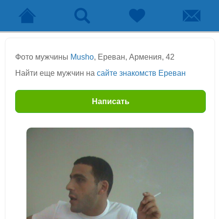
Фото мужчины
Musho
, Ереван, Армения, 42
Найти еще мужчин на
сайте знакомств Ереван
Написать