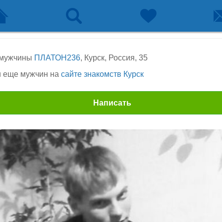
 мужчины
ПЛАТОН236
, Курск, Россия, 35
 еще мужчин на
сайте знакомств Курск
Написать