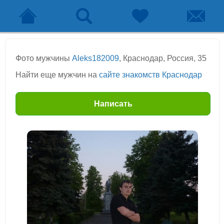
Фото мужчины
Aleks182009
, Краснодар, Россия, 35
Найти еще мужчин на
сайте знакомств Краснодар
Написать