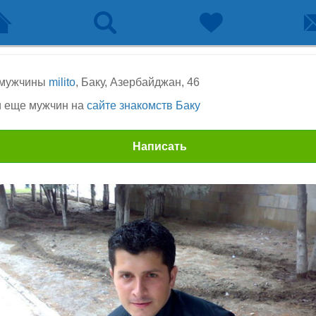
 мужчины
milito
, Баку, Азербайджан, 46
 еще мужчин на
сайте знакомств Баку
Написать