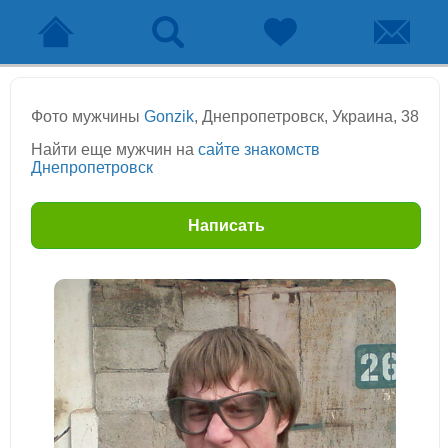
Фото мужчины
Gonzik
, Днепропетровск, Украина, 38
Найти еще мужчин на
сайте знакомств
Днепропетровск
Написать