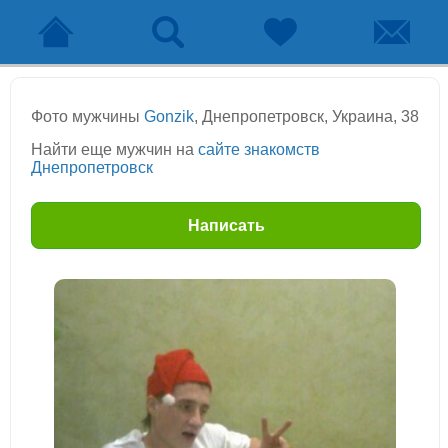
Фото мужчины
Gonzik
, Днепропетровск, Украина, 38
Найти еще мужчин на
сайте знакомств
Днепропетровск
Написать