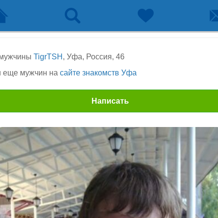
 мужчины
TigrTSH
, Уфа, Россия, 46
 еще мужчин на
сайте знакомств Уфа
Написать