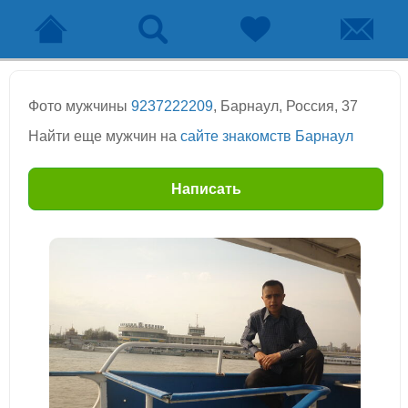
Фото мужчины
9237222209
, Барнаул, Россия, 37
Найти еще мужчин на
сайте знакомств Барнаул
Написать