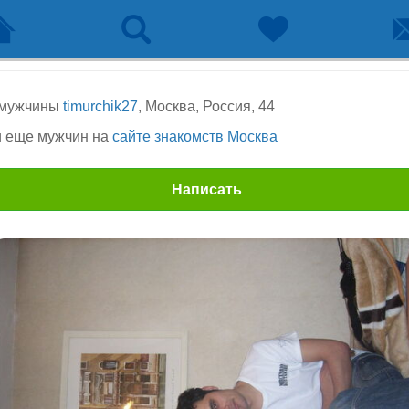
 мужчины
timurchik27
, Москва, Россия, 44
 еще мужчин на
сайте знакомств Москва
Написать