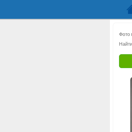
Фото
Найти