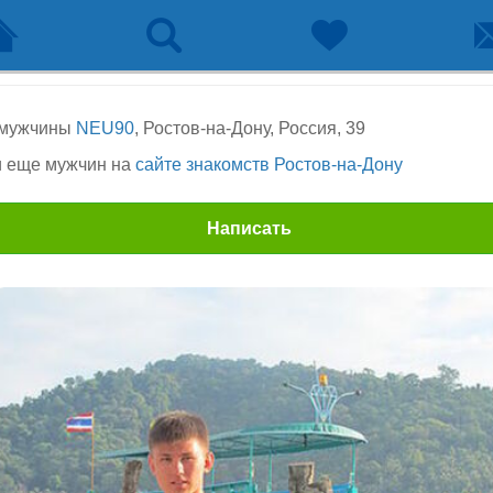
 мужчины
NEU90
, Ростов-на-Дону, Россия, 39
 еще мужчин на
сайте знакомств Ростов-на-Дону
Написать