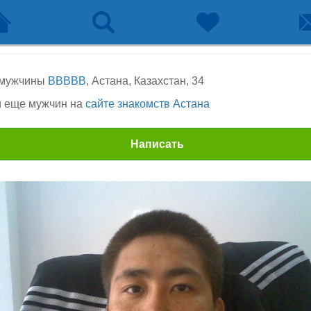
 мужчины
BBBBB
, Астана, Казахстан, 34
 еще мужчин на
сайте знакомств Астана
Написать