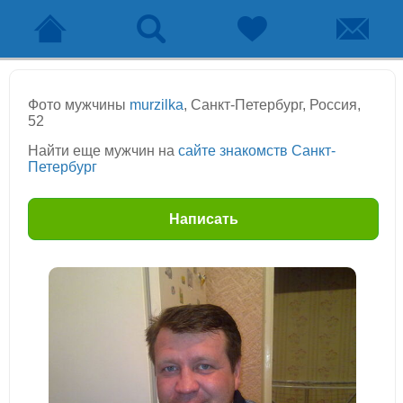
Фото мужчины
murzilka
, Санкт-Петербург, Россия,
52
Найти еще мужчин на
сайте знакомств Санкт-
Петербург
Написать