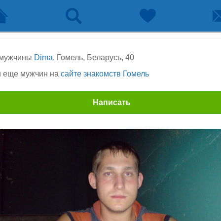
 мужчины
Dima
, Гомель, Беларусь, 40
 еще мужчин на
сайте знакомств Гомель
Написать