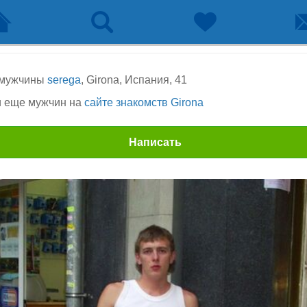
 мужчины
serega
, Girona, Испания, 41
 еще мужчин на
сайте знакомств Girona
Написать