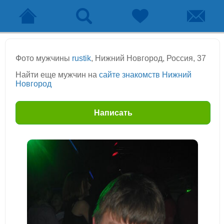
Фото мужчины
rustik
, Нижний Новгород, Россия, 37
Найти еще мужчин на
сайте знакомств Нижний
Новгород
Написать