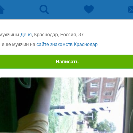
 мужчины
Деня
, Краснодар, Россия, 37
 еще мужчин на
сайте знакомств Краснодар
Написать