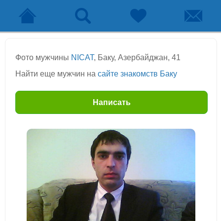
Фото мужчины
NICAT
, Баку, Азербайджан, 41
Найти еще мужчин на
сайте знакомств Баку
Написать