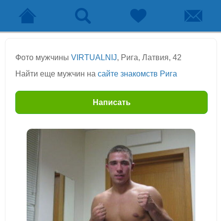
Фото мужчины
VIRTUALNIJ
, Рига, Латвия, 42
Найти еще мужчин на
сайте знакомств Рига
Написать