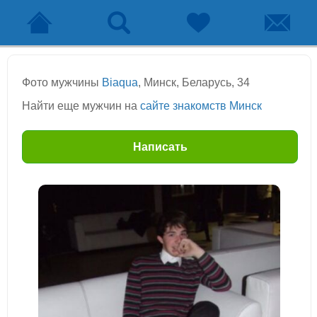
Фото мужчины
Biaqua
, Минск, Беларусь, 34
Найти еще мужчин на
сайте знакомств Минск
Написать