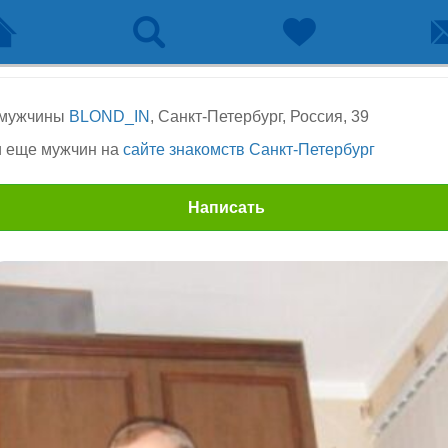
 мужчины
BLOND_IN
, Санкт-Петербург, Россия, 39
 еще мужчин на
сайте знакомств Санкт-Петербург
Написать