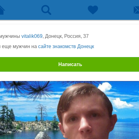
 мужчины
vitalik069
, Донецк, Россия, 37
 еще мужчин на
сайте знакомств Донецк
Написать