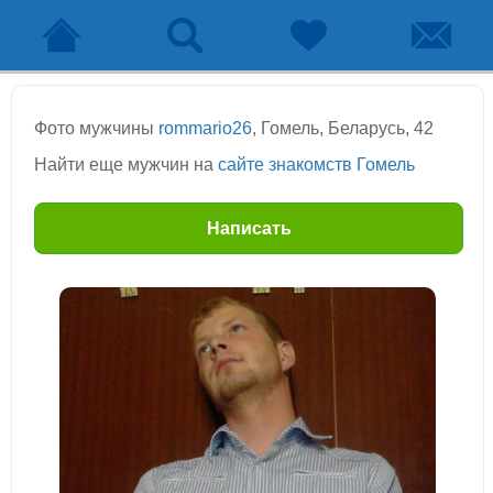
Фото мужчины
rommario26
, Гомель, Беларусь, 42
Найти еще мужчин на
сайте знакомств Гомель
Написать