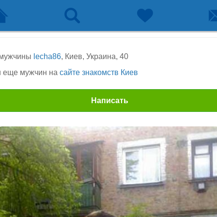
 мужчины
lecha86
, Киев, Украина, 40
 еще мужчин на
сайте знакомств Киев
Написать