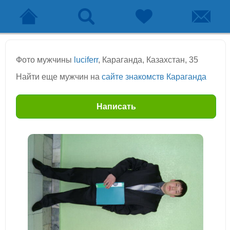
Фото мужчины
luciferr
, Караганда, Казахстан, 35
Найти еще мужчин на
сайте знакомств Караганда
Написать