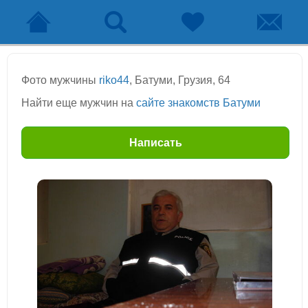
Фото мужчины
riko44
, Батуми, Грузия, 64
Найти еще мужчин на
сайте знакомств Батуми
Написать